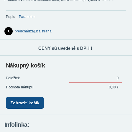
Popis
Parametre
predchádzajúca strana
CENY sú uvedené s DPH !
Nákupný košík
Položiek
0
Hodnota nákupu
0,00 €
Zobraziť košík
Infolinka: