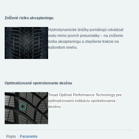
Znížené riziko akvaplaningu
Hydrodynamické drážky pomáhajú odvádzať
vodu mimo povrch pneumatiky – na zníženie
rizika akvaplaningu a zlepšenie trakcie na
kašovitom snehu.
Optimalizované opotrebovanie dezénu
Tread Optimal Performance Technology pre
optimalizovanú indikáciu opotrebovania
dezénu
Popis
Parametre