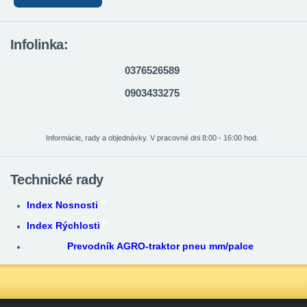
Infolinka:
0376526589
0903433275
Informácie, rady a objednávky. V pracovné dni 8:00 - 16:00 hod.
Technické rady
Index Nosnosti
Index Rýchlosti
Prevodník AGRO-traktor pneu mm/palce