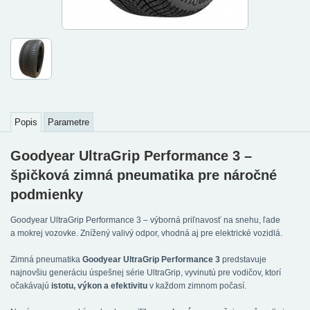
Popis
Parametre
Goodyear UltraGrip Performance 3 –
špičková zimná pneumatika pre náročné
podmienky
Goodyear UltraGrip Performance 3 – výborná priľnavosť na snehu, ľade
a mokrej vozovke. Znížený valivý odpor, vhodná aj pre elektrické vozidlá.
Zimná pneumatika
Goodyear UltraGrip Performance 3
predstavuje
najnovšiu generáciu úspešnej série UltraGrip, vyvinutú pre vodičov, ktorí
očakávajú
istotu, výkon a efektivitu
v každom zimnom počasí.