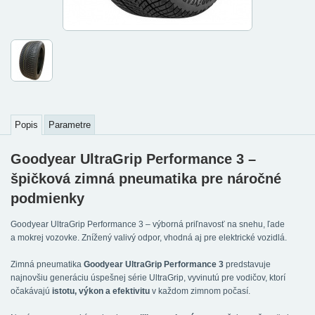
Popis
Parametre
Goodyear UltraGrip Performance 3 –
špičková zimná pneumatika pre náročné
podmienky
Goodyear UltraGrip Performance 3 – výborná priľnavosť na snehu, ľade
a mokrej vozovke. Znížený valivý odpor, vhodná aj pre elektrické vozidlá.
Zimná pneumatika
Goodyear UltraGrip Performance 3
predstavuje
najnovšiu generáciu úspešnej série UltraGrip, vyvinutú pre vodičov, ktorí
očakávajú
istotu, výkon a efektivitu
v každom zimnom počasí.