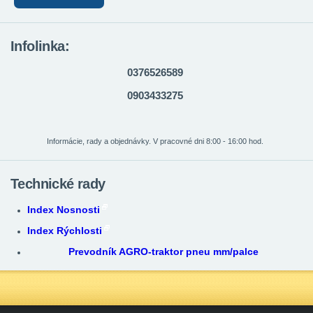
Infolinka:
0376526589
0903433275
Informácie, rady a objednávky. V pracovné dni 8:00 - 16:00 hod.
Technické rady
Index Nosnosti
Index Rýchlosti
Prevodník AGRO-traktor pneu mm/palce