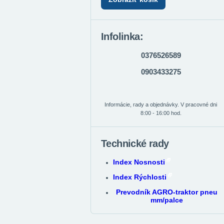
Infolinka:
0376526589
0903433275
Informácie, rady a objednávky. V pracovné dni
8:00 - 16:00 hod.
Technické rady
Index Nosnosti
Index Rýchlosti
Prevodník AGRO-traktor pneu
mm/palce