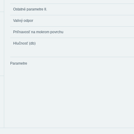
Ostatné parametre II.
Valivý odpor
Priľnavosť na mokrom povrchu
Hlučnosť (db)
Parametre