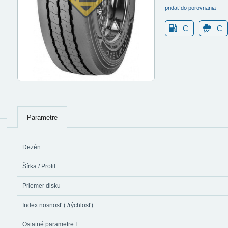
pridať do porovnania
C
C
Parametre
Dezén
Šírka / Profil
Priemer disku
Index nosnosť ( /rýchlosť)
Ostatné parametre I.