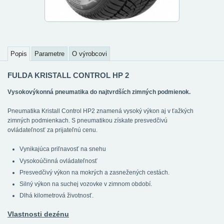
Popis
Parametre
O výrobcovi
FULDA KRISTALL CONTROL HP 2
Vysokovýkonná pneumatika do najtvrdších zimných podmienok.
Pneumatika Kristall Control HP2 znamená vysoký výkon aj v ťažkých
zimných podmienkach. S pneumatikou získate presvedčivú
ovládateľnosť za prijateľnú cenu.
Vynikajúca priľnavosť na snehu
Vysokoúčinná ovládateľnosť
Presvedčivý výkon na mokrých a zasnežených cestách.
Silný výkon na suchej vozovke v zimnom období.
Dlhá kilometrová životnosť.
Vlastnosti dezénu