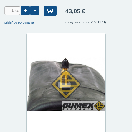
43,05 €
(ceny sú vrátane 23% DPH)
pridať do porovnania