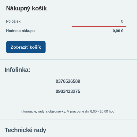
Nákupný košík
Položiek
0
Hodnota nákupu
0,00 €
Zobraziť košík
Infolinka:
0376526589
0903433275
Informácie, rady a objednávky. V pracovné dni 8:00 - 16:00 hod.
Technické rady