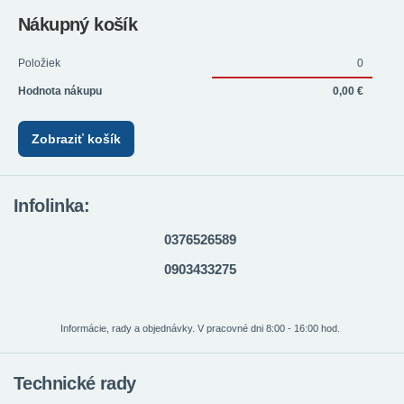
Nákupný košík
Položiek
0
Hodnota nákupu
0,00 €
Zobraziť košík
Infolinka:
0376526589
0903433275
Informácie, rady a objednávky. V pracovné dni 8:00 - 16:00 hod.
Technické rady