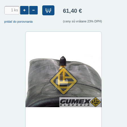
61,40 €
(ceny sú vrátane 23% DPH)
pridať do porovnania