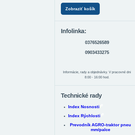
Zobraziť košík
Infolinka:
0376526589
0903433275
Informácie, rady a objednávky. V pracovné dni
8:00 - 16:00 hod.
Technické rady
Index Nosnosti
Index Rýchlosti
Prevodník AGRO-traktor pneu
mm/palce