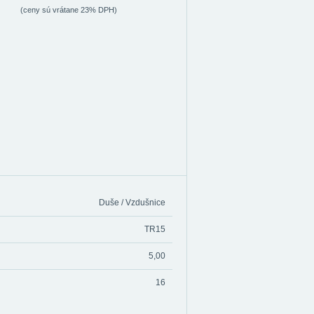
(ceny sú vrátane 23% DPH)
Duše / Vzdušnice
TR15
5,00
16