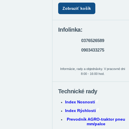
Zobraziť košík
Infolinka:
0376526589
0903433275
Informácie, rady a objednávky. V pracovné dni
8:00 - 16:00 hod.
Technické rady
Index Nosnosti
Index Rýchlosti
Prevodník AGRO-traktor pneu
mm/palce