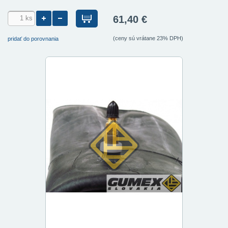
61,40 €
(ceny sú vrátane 23% DPH)
pridať do porovnania