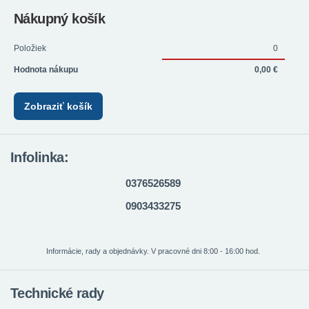
Nákupný košík
Položiek
0
Hodnota nákupu
0,00 €
Zobraziť košík
Infolinka:
0376526589
0903433275
Informácie, rady a objednávky. V pracovné dni 8:00 - 16:00 hod.
Technické rady