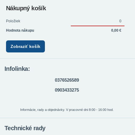
Nákupný košík
Položiek
0
Hodnota nákupu
0,00 €
Zobraziť košík
Infolinka:
0376526589
0903433275
Informácie, rady a objednávky. V pracovné dni 8:00 - 16:00 hod.
Technické rady