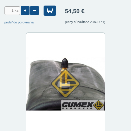
54,50 €
(ceny sú vrátane 23% DPH)
pridať do porovnania