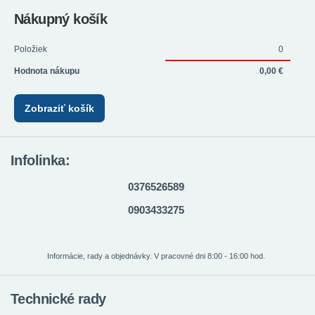
Nákupný košík
Položiek
0
Hodnota nákupu
0,00 €
Zobraziť košík
Infolinka:
0376526589
0903433275
Informácie, rady a objednávky. V pracovné dni 8:00 - 16:00 hod.
Technické rady