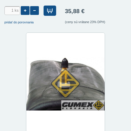
35,88 €
(ceny sú vrátane 23% DPH)
pridať do porovnania