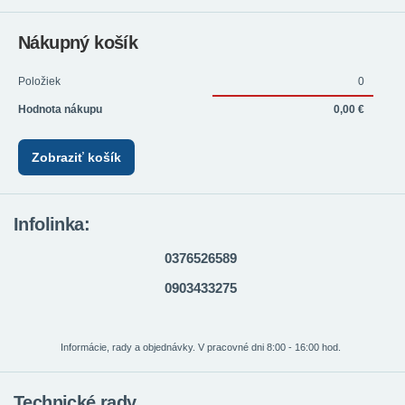
Nákupný košík
Položiek
0
Hodnota nákupu
0,00 €
Zobraziť košík
Infolinka:
0376526589
0903433275
Informácie, rady a objednávky. V pracovné dni 8:00 - 16:00 hod.
Technické rady