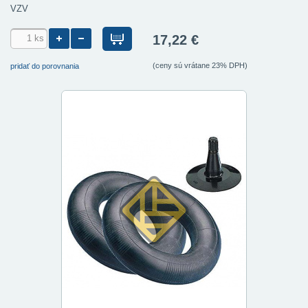
VZV
17,22 €
(ceny sú vrátane 23% DPH)
pridať do porovnania