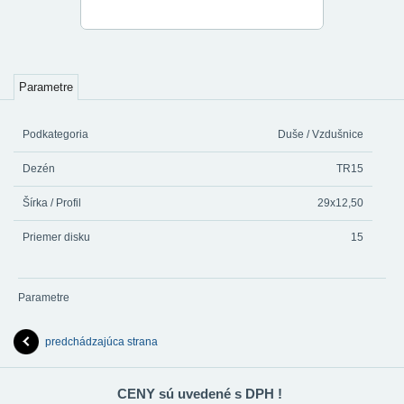
Parametre
Podkategoria
Duše / Vzdušnice
Dezén
TR15
Šírka / Profil
29x12,50
Priemer disku
15
Parametre
predchádzajúca strana
CENY sú uvedené s DPH !