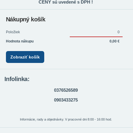
CENY sú uvedené s DPH !
Nákupný košík
Položiek
0
Hodnota nákupu
0,00 €
Zobraziť košík
Infolinka:
0376526589
0903433275
Informácie, rady a objednávky. V pracovné dni 8:00 - 16:00 hod.