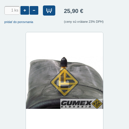
25,90 €
(ceny sú vrátane 23% DPH)
pridať do porovnania