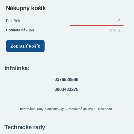
Nákupný košík
Položiek
0
Hodnota nákupu
0,00 €
Zobraziť košík
Infolinka:
0376526589
0903433275
Informácie, rady a objednávky. V pracovné dni 8:00 - 16:00 hod.
Technické rady