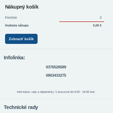
Nákupný košík
Položiek
0
Hodnota nákupu
0,00 €
Zobraziť košík
Infolinka:
0376526589
0903433275
Informácie, rady a objednávky. V pracovné dni 8:00 - 16:00 hod.
Technické rady