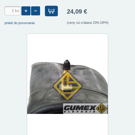
24,09 €
(ceny sú vrátane 23% DPH)
pridať do porovnania