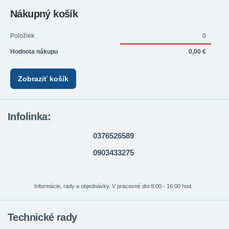
Nákupný košík
Položiek
0
Hodnota nákupu
0,00 €
Zobraziť košík
Infolinka:
0376526589
0903433275
Informácie, rady a objednávky. V pracovné dni 8:00 - 16:00 hod.
Technické rady