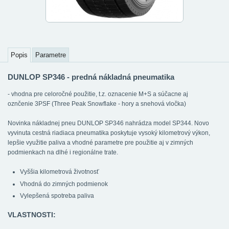
Popis
Parametre
DUNLOP SP346 - predná nákladná pneumatika
- vhodna pre celoročné použitie, t.z. oznacenie M+S a súčacne aj
oznčenie 3PSF (Three Peak Snowflake - hory a snehová vločka)
Novinka nákladnej pneu DUNLOP SP346 nahrádza model SP344. Novo
vyvinuta cestná riadiaca pneumatika poskytuje vysoký kilometrový výkon,
lepšie využitie paliva a vhodné parametre pre použitie aj v zimných
podmienkach na dlhé i regionálne trate.
Vyššia kilometrová životnosť
Vhodná do zimných podmienok
Vylepšená spotreba paliva
VLASTNOSTI: