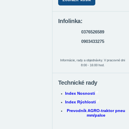
Infolinka:
0376526589
0903433275
Informácie, rady a objednávky. V pracovné dni
8:00 - 16:00 hod.
Technické rady
Index Nosnosti
Index Rýchlosti
Prevodník AGRO-traktor pneu
mm/palce