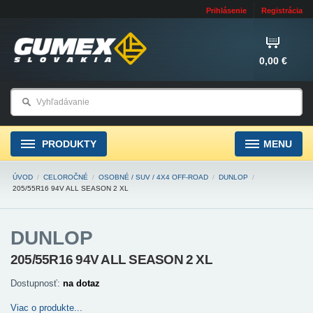
Prihlásenie
Registrácia
0,00 €
PRODUKTY
MENU
ÚVOD
/
CELOROČNÉ
/
OSOBNÉ / SUV / 4X4 OFF-ROAD
/
DUNLOP
/
205/55R16 94V ALL SEASON 2 XL
DUNLOP
205/55R16 94V ALL SEASON 2 XL
Dostupnosť:
na dotaz
Viac o produkte...