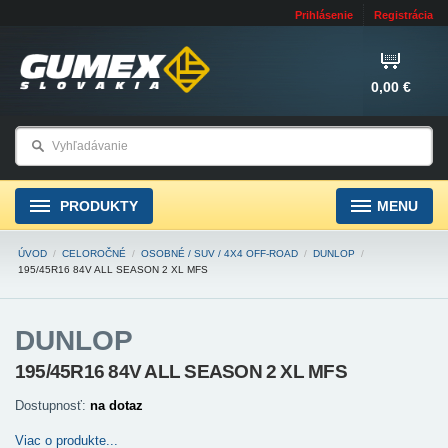
Prihlásenie
Registrácia
0,00 €
PRODUKTY
MENU
ÚVOD
/
CELOROČNÉ
/
OSOBNÉ / SUV / 4X4 OFF-ROAD
/
DUNLOP
/
195/45R16 84V ALL SEASON 2 XL MFS
DUNLOP
195/45R16 84V ALL SEASON 2 XL MFS
Dostupnosť:
na dotaz
Viac o produkte...