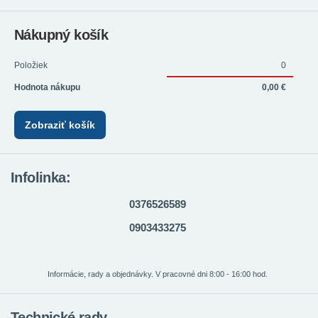
Nákupný košík
Položiek
0
Hodnota nákupu
0,00 €
Zobraziť košík
Infolinka:
0376526589
0903433275
Informácie, rady a objednávky. V pracovné dni 8:00 - 16:00 hod.
Technické rady