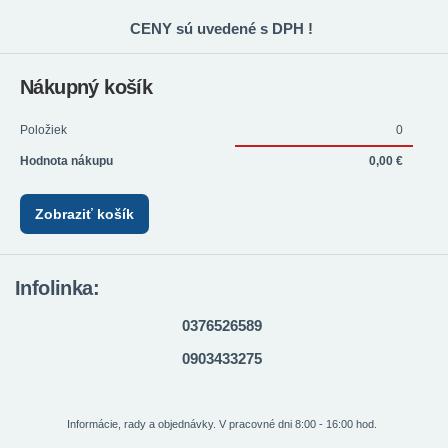
CENY sú uvedené s DPH !
Nákupný košík
Položiek
0
Hodnota nákupu
0,00 €
Zobraziť košík
Infolinka:
0376526589
0903433275
Informácie, rady a objednávky. V pracovné dni 8:00 - 16:00 hod.