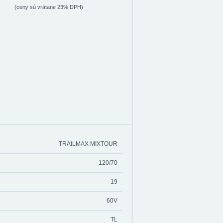
(ceny sú vrátane 23% DPH)
TRAILMAX MIXTOUR
120/70
19
60V
TL