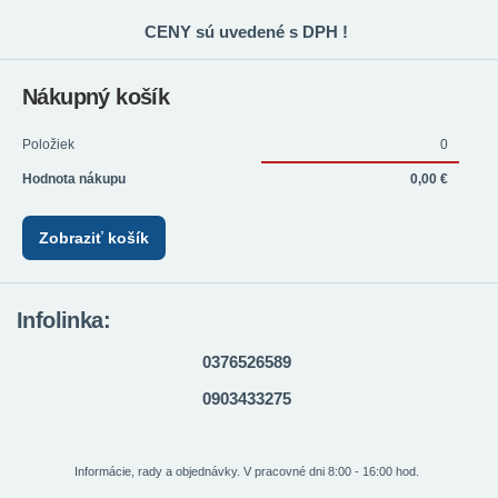
CENY sú uvedené s DPH !
Nákupný košík
Položiek
0
Hodnota nákupu
0,00 €
Zobraziť košík
Infolinka:
0376526589
0903433275
Informácie, rady a objednávky. V pracovné dni 8:00 - 16:00 hod.