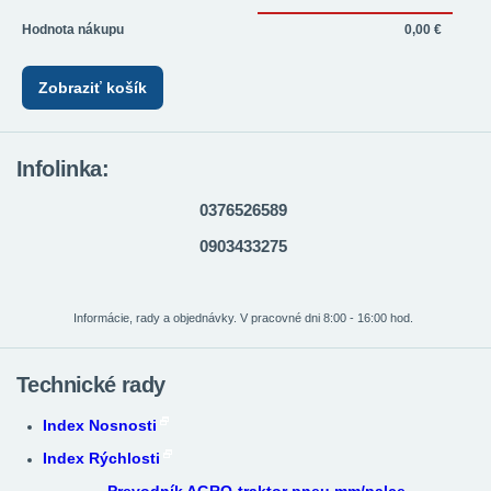
Hodnota nákupu
0,00 €
Zobraziť košík
Infolinka:
0376526589
0903433275
Informácie, rady a objednávky. V pracovné dni 8:00 - 16:00 hod.
Technické rady
Index Nosnosti
Index Rýchlosti
Prevodník AGRO-traktor pneu mm/palce