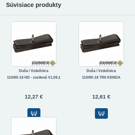
Súvisiace produkty
Duša / Vzdušnica
Duša / Vzdušnica
110/90-18 HD - zosilená V1,09,1
110/90-18 TR6 KENDA
12,27 €
12,61 €