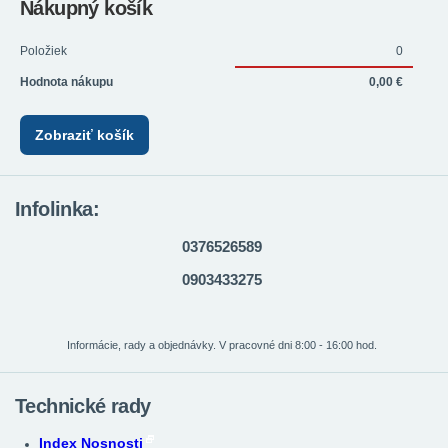
Nákupný košík
Položiek
0
Hodnota nákupu
0,00 €
Zobraziť košík
Infolinka:
0376526589
0903433275
Informácie, rady a objednávky. V pracovné dni 8:00 - 16:00 hod.
Technické rady
Index Nosnosti