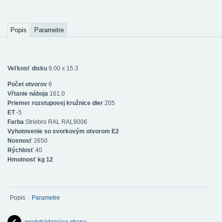
Popis
Parametre
Veľkosť disku
9.00 x 15.3
Počet otvorov
6
Vŕtanie náboja
161.0
Priemer rozstupovej kružnice dier
205
ET
-5
Farba
Striebro RAL RAL9006
Vyhotovenie so svorkovým otvorom E2
Nosnosť
2650
Rýchlosť
40
Hmotnosť kg 12
Popis
Parametre