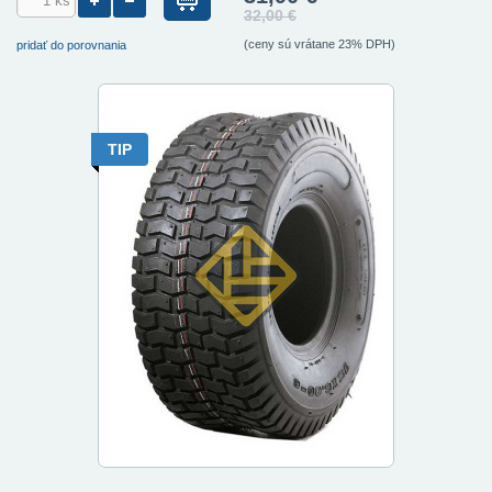
32,00 €
(ceny sú vrátane 23% DPH)
pridať do porovnania
TIP