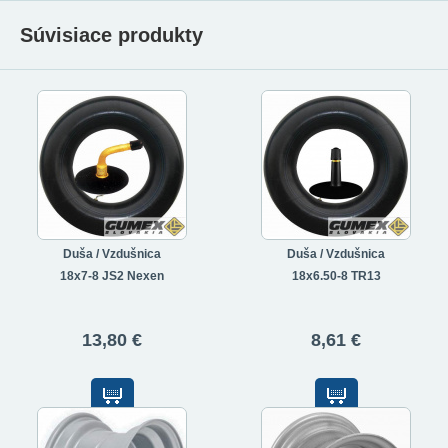
Súvisiace produkty
Duša / Vzdušnica
Duša / Vzdušnica
18x7-8 JS2 Nexen
18x6.50-8 TR13
13,80 €
8,61 €