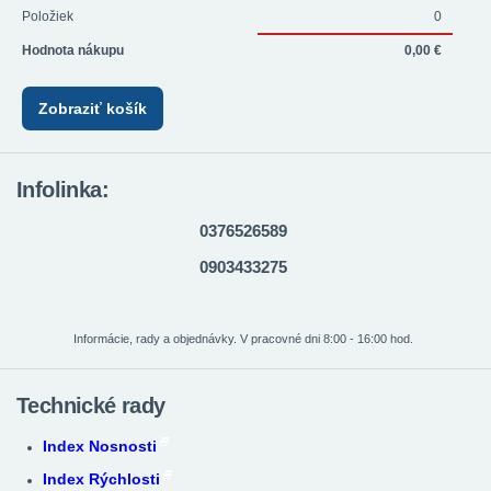
Položiek
0
Hodnota nákupu
0,00 €
Zobraziť košík
Infolinka:
0376526589
0903433275
Informácie, rady a objednávky. V pracovné dni 8:00 - 16:00 hod.
Technické rady
Index Nosnosti
Index Rýchlosti