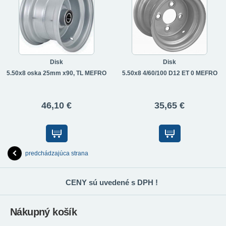
Disk
Disk
5.50x8 oska 25mm x90, TL MEFRO
5.50x8 4/60/100 D12 ET 0 MEFRO
46,10 €
35,65 €
predchádzajúca strana
CENY sú uvedené s DPH !
Nákupný košík