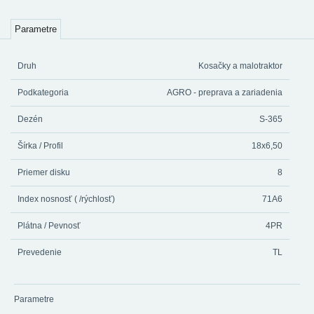
Parametre
Druh
Kosačky a malotraktor
Podkategoria
AGRO - preprava a zariadenia
Dezén
S-365
Šírka / Profil
18x6,50
Priemer disku
8
Index nosnosť ( /rýchlosť)
71A6
Plátna / Pevnosť
4PR
Prevedenie
TL
Parametre