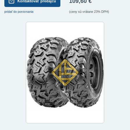
109,60 €
Kontaktovať predajcu
pridať do porovnania
(ceny sú vrátane 23% DPH)