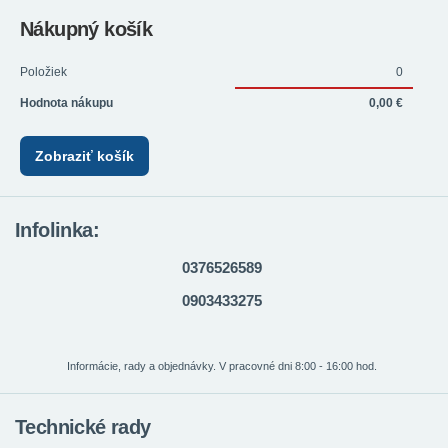
Nákupný košík
Položiek
0
Hodnota nákupu
0,00 €
Zobraziť košík
Infolinka:
0376526589
0903433275
Informácie, rady a objednávky. V pracovné dni 8:00 - 16:00 hod.
Technické rady