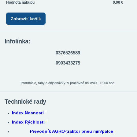
Hodnota nákupu
0,00 €
Zobraziť košík
Infolinka:
0376526589
0903433275
Informácie, rady a objednávky. V pracovné dni 8:00 - 16:00 hod.
Technické rady
Index Nosnosti
Index Rýchlosti
Prevodník AGRO-traktor pneu mm/palce