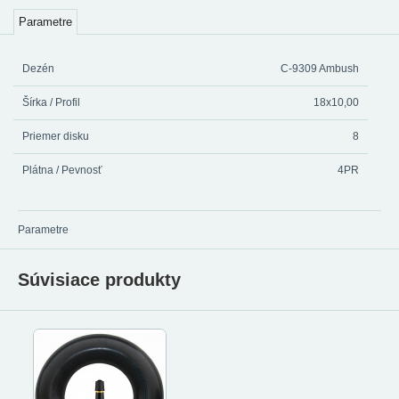
Parametre
Dezén
C-9309 Ambush
Šírka / Profil
18x10,00
Priemer disku
8
Plátna / Pevnosť
4PR
Parametre
Súvisiace produkty