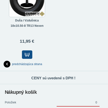
Duša / Vzdušnica
18x10.50-8 TR13 Nexen
11,95 €
predchádzajúca strana
CENY sú uvedené s DPH !
Nákupný košík
Položiek
0