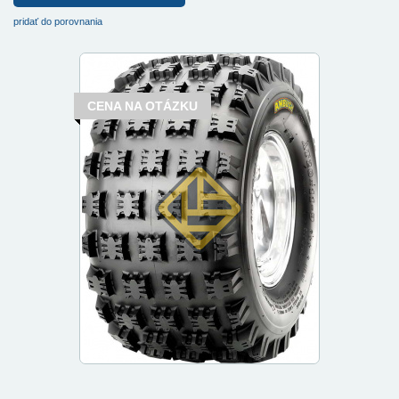
pridať do porovnania
CENA NA OTÁZKU