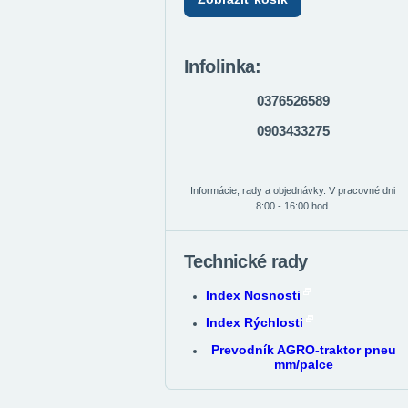
Infolinka:
0376526589
0903433275
Informácie, rady a objednávky. V pracovné dni
8:00 - 16:00 hod.
Technické rady
Index Nosnosti
Index Rýchlosti
Prevodník AGRO-traktor pneu
mm/palce