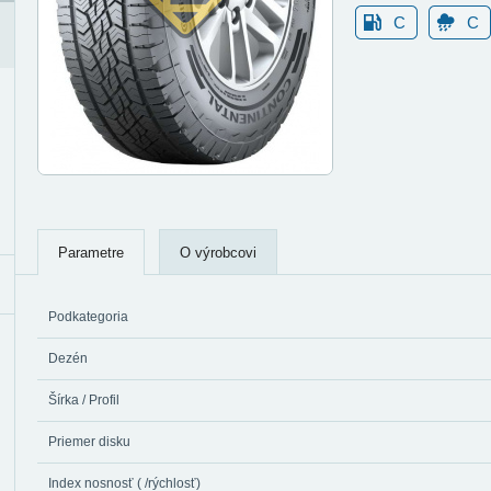
C
C
Parametre
O výrobcovi
Podkategoria
Dezén
Šírka / Profil
Priemer disku
Index nosnosť ( /rýchlosť)