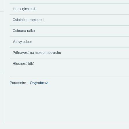
Index rýchlosti
Ostatné parametre I.
Ochrana rafku
Valivý odpor
Priľnavosť na mokrom povrchu
Hlučnosť (db)
Parametre
O výrobcovi