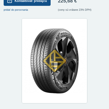
225,68 €
Kontaktovať predajcu
pridať do porovnania
(ceny sú vrátane 23% DPH)