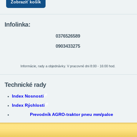
Zobraziť košík
Infolinka:
0376526589
0903433275
Informácie, rady a objednávky. V pracovné dni 8:00 - 16:00 hod.
Technické rady
Index Nosnosti
Index Rýchlosti
Prevodník AGRO-traktor pneu mm/palce