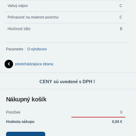
Valivý odpor
C
Priľnavosť na mokrom povrchu
C
Hlučnosť (db)
B
Parametre
O výrobcovi
predchádzajúca strana
CENY sú uvedené s DPH !
Nákupný košík
Položiek
0
Hodnota nákupu
0,00 €