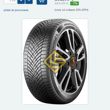
164,20 €
- 7%
(ceny sú vrátane 23% DPH)
pridať do porovnania