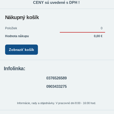
CENY sú uvedené s DPH !
Nákupný košík
Položiek
0
Hodnota nákupu
0,00 €
Zobraziť košík
Infolinka:
0376526589
0903433275
Informácie, rady a objednávky. V pracovné dni 8:00 - 16:00 hod.