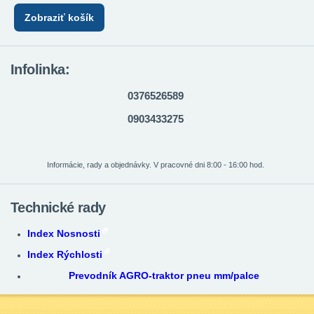
Zobraziť košík
Infolinka:
0376526589
0903433275
Informácie, rady a objednávky. V pracovné dni 8:00 - 16:00 hod.
Technické rady
Index Nosnosti
Index Rýchlosti
Prevodník AGRO-traktor pneu mm/palce