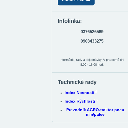
Infolinka:
0376526589
0903433275
Informácie, rady a objednávky. V pracovné dni
8:00 - 16:00 hod.
Technické rady
Index Nosnosti
Index Rýchlosti
Prevodník AGRO-traktor pneu
mm/palce