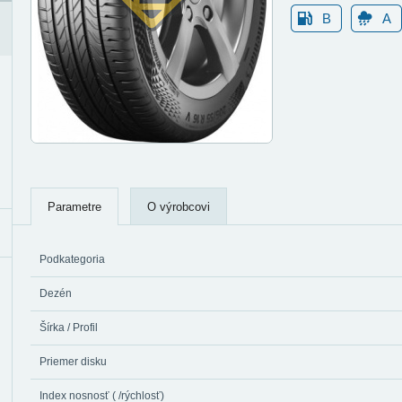
B
A
Parametre
O výrobcovi
Podkategoria
Dezén
Šírka / Profil
Priemer disku
Index nosnosť ( /rýchlosť)