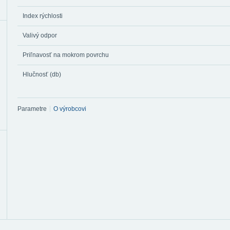
Index rýchlosti
Valivý odpor
Priľnavosť na mokrom povrchu
Hlučnosť (db)
Parametre
O výrobcovi