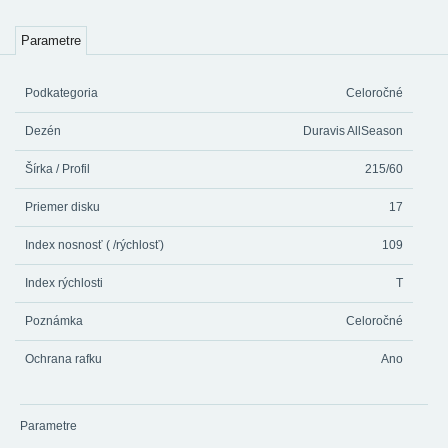
Parametre
Podkategoria
Celoročné
Dezén
Duravis AllSeason
Šírka / Profil
215/60
Priemer disku
17
Index nosnosť ( /rýchlosť)
109
Index rýchlosti
T
Poznámka
Celoročné
Ochrana rafku
Ano
Parametre