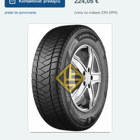
224,05 €
Kontaktovať predajcu
pridať do porovnania
(ceny sú vrátane 23% DPH)