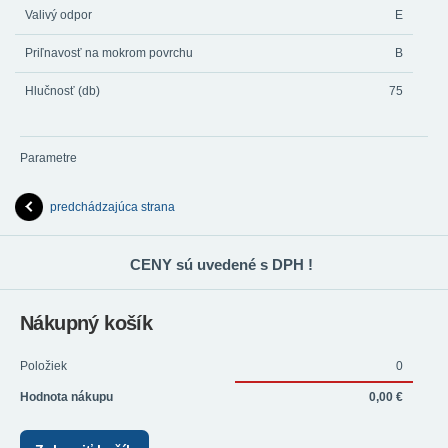
Valivý odpor
E
Priľnavosť na mokrom povrchu
B
Hlučnosť (db)
75
Parametre
predchádzajúca strana
CENY sú uvedené s DPH !
Nákupný košík
Položiek
0
Hodnota nákupu
0,00 €