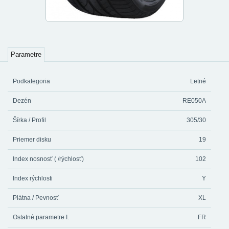
Parametre
Podkategoria
Letné
Dezén
RE050A
Šírka / Profil
305/30
Priemer disku
19
Index nosnosť ( /rýchlosť)
102
Index rýchlosti
Y
Plátna / Pevnosť
XL
Ostatné parametre I.
FR