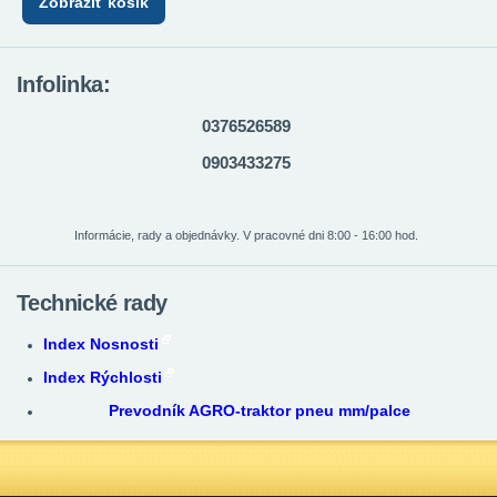
Zobraziť košík
Infolinka:
0376526589
0903433275
Informácie, rady a objednávky. V pracovné dni 8:00 - 16:00 hod.
Technické rady
Index Nosnosti
Index Rýchlosti
Prevodník AGRO-traktor pneu mm/palce