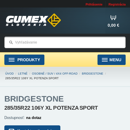
Prihlásenie
Registrácia
0,00 €
PRODUKTY
MENU
ÚVOD
/
LETNÉ
/
OSOBNÉ / SUV / 4X4 OFF-ROAD
/
BRIDGESTONE
/
285/35R22 106Y XL POTENZA SPORT
BRIDGESTONE
285/35R22 106Y XL POTENZA SPORT
Dostupnosť:
na dotaz