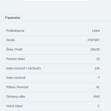
Parametre
Podkategoria
Letné
Dezén
PSPORT
Šírka / Profil
285/35
Priemer disku
22
Index nosnosť ( /rýchlosť)
106
Index rýchlosti
Y
Plátna / Pevnosť
XL
Ochrana rafku
ÁNO
Valivý odpor
C