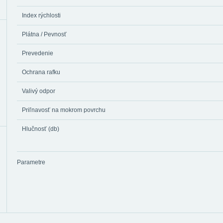
Index rýchlosti
Plátna / Pevnosť
Prevedenie
Ochrana rafku
Valivý odpor
Priľnavosť na mokrom povrchu
Hlučnosť (db)
Parametre