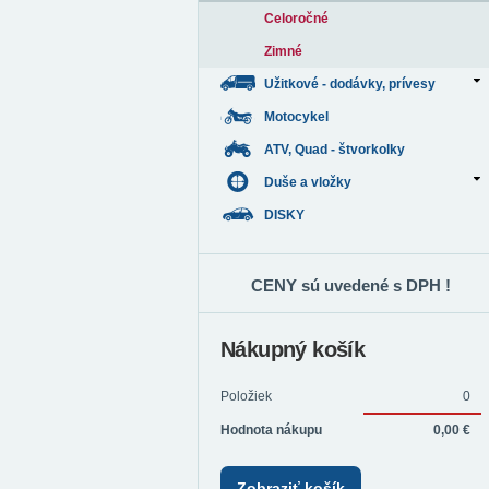
Celoročné
Zimné
Užitkové - dodávky, prívesy
Motocykel
ATV, Quad - štvorkolky
Duše a vložky
DISKY
CENY sú uvedené s DPH !
Nákupný košík
Položiek
0
Hodnota nákupu
0,00 €
Zobraziť košík