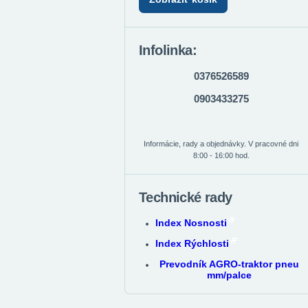
Infolinka:
0376526589
0903433275
Informácie, rady a objednávky. V pracovné dni
8:00 - 16:00 hod.
Technické rady
Index Nosnosti
Index Rýchlosti
Prevodník AGRO-traktor pneu
mm/palce