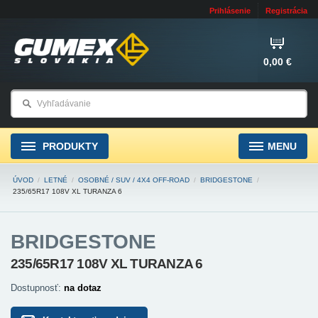
Prihlásenie
Registrácia
0,00 €
PRODUKTY
MENU
ÚVOD
/
LETNÉ
/
OSOBNÉ / SUV / 4X4 OFF-ROAD
/
BRIDGESTONE
/
235/65R17 108V XL TURANZA 6
BRIDGESTONE
235/65R17 108V XL TURANZA 6
Dostupnosť:
na dotaz