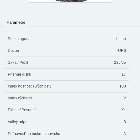
Parametre
Podkategoria
Letné
Dezén
TUR6
Šírka / Profil
235/65
Priemer disku
17
Index nosnosť ( /rýchlosť)
108
Index rýchlosti
V
Plátna / Pevnosť
XL
Valivý odpor
B
Priľnavosť na mokrom povrchu
A