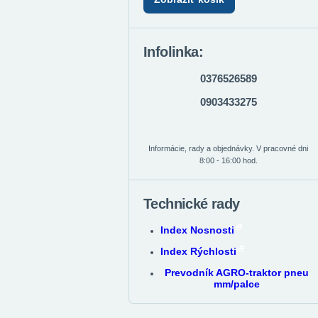
Infolinka:
0376526589
0903433275
Informácie, rady a objednávky. V pracovné dni
8:00 - 16:00 hod.
Technické rady
Index Nosnosti
Index Rýchlosti
Prevodník AGRO-traktor pneu
mm/palce