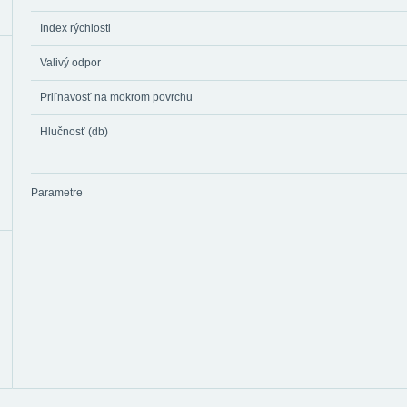
Index rýchlosti
Valivý odpor
Priľnavosť na mokrom povrchu
Hlučnosť (db)
Parametre