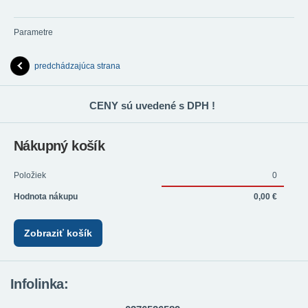
Parametre
predchádzajúca strana
CENY sú uvedené s DPH !
Nákupný košík
Položiek
0
Hodnota nákupu
0,00 €
Zobraziť košík
Infolinka: