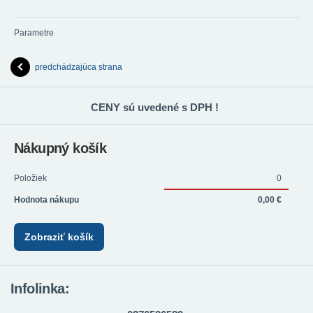
Parametre
predchádzajúca strana
CENY sú uvedené s DPH !
Nákupný košík
Položiek
0
Hodnota nákupu
0,00 €
Zobraziť košík
Infolinka: