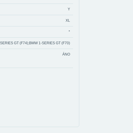
Y
XL
*
SERIES GT (F74);BMW 1-SERIES GT (F70)
ÁNO