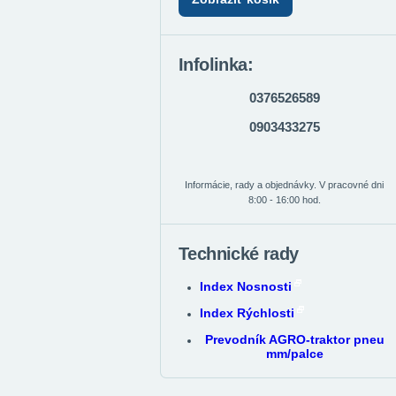
Infolinka:
0376526589
0903433275
Informácie, rady a objednávky. V pracovné dni
8:00 - 16:00 hod.
Technické rady
Index Nosnosti
Index Rýchlosti
Prevodník AGRO-traktor pneu
mm/palce