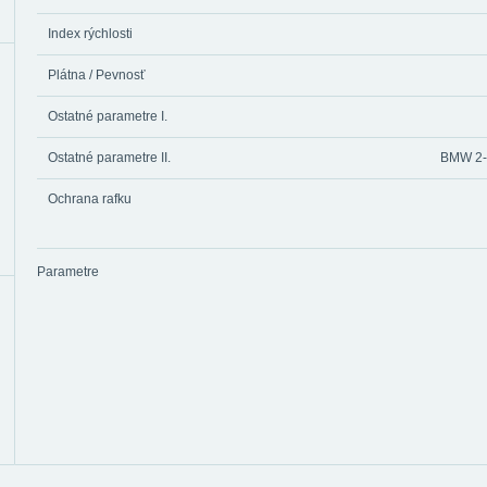
Index rýchlosti
Plátna / Pevnosť
Ostatné parametre I.
Ostatné parametre II.
BMW 2-
Ochrana rafku
Parametre