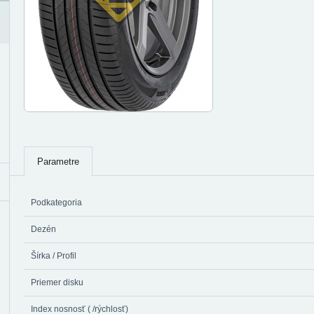
Parametre
Podkategoria
Dezén
Šírka / Profil
Priemer disku
Index nosnosť ( /rýchlosť)