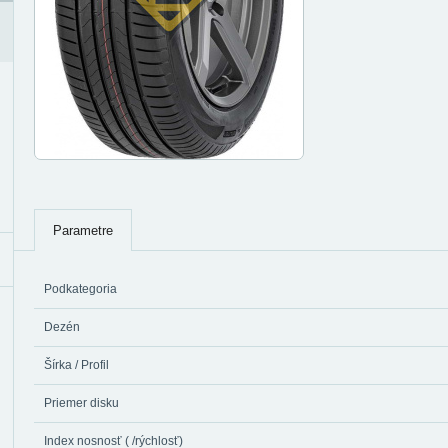
Parametre
Podkategoria
Dezén
Šírka / Profil
Priemer disku
Index nosnosť ( /rýchlosť)