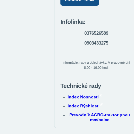
Infolinka:
0376526589
0903433275
Informácie, rady a objednávky. V pracovné dni
8:00 - 16:00 hod.
Technické rady
Index Nosnosti
Index Rýchlosti
Prevodník AGRO-traktor pneu
mm/palce