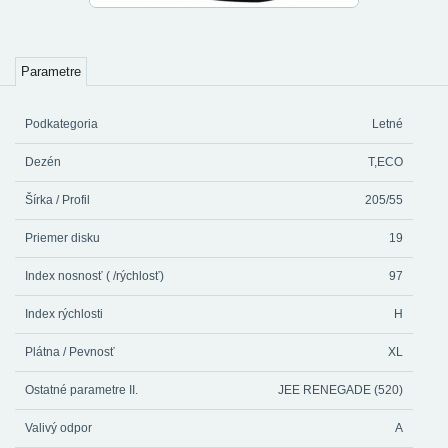
Parametre
Podkategoria
Letné
Dezén
T,ECO
Šírka / Profil
205/55
Priemer disku
19
Index nosnosť ( /rýchlosť)
97
Index rýchlosti
H
Plátna / Pevnosť
XL
Ostatné parametre II.
JEE RENEGADE (520)
Valivý odpor
A