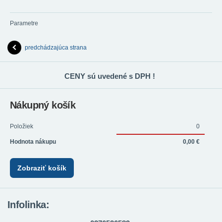
Parametre
predchádzajúca strana
CENY sú uvedené s DPH !
Nákupný košík
Položiek
0
Hodnota nákupu
0,00 €
Zobraziť košík
Infolinka: